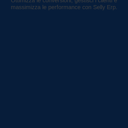
Ottimizza le conversioni, gestisci i clienti e
massimizza le performance con Selly Erp.