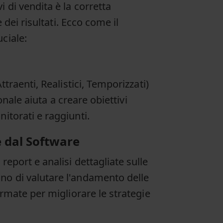
 di vendita è la corretta
 dei risultati. Ecco come il
ciale:
traenti, Realistici, Temporizzati)
ionale aiuta a creare obiettivi
itorati e raggiunti.
te dal Software
eport e analisi dettagliate sulle
no di valutare l'andamento delle
ormate per migliorare le strategie