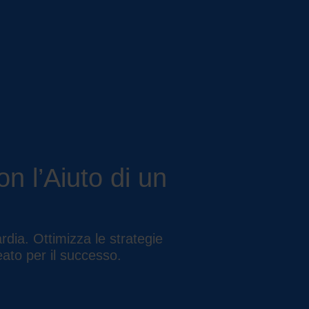
n l’Aiuto di un
dia. Ottimizza le strategie
eato per il successo.