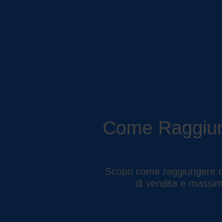
Come Raggiunge
Scopri come raggiungere ob
di vendita e massimi