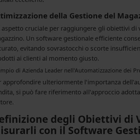
timizzazione della Gestione del Maga
aspetto cruciale per raggiungere gli obiettivi di 
gazzino. Un software gestionale efficiente cons
urato, evitando sovrastocchi o scorte insufficien
dotti ai clienti al momento giusto.
mpio di Azienda Leader nell'Automatizzazione dei Pro
r approfondire ulteriormente l'importanza dell'a
ndita, si può fare riferimento all'approccio ado
tore.
efinizione degli Obiettivi di
isurarli con il Software Gest