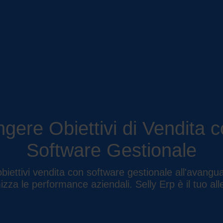
re Obiettivi di Vendita co
Software Gestionale
iettivi vendita con software gestionale all'avanguar
zza le performance aziendali. Selly Erp è il tuo all