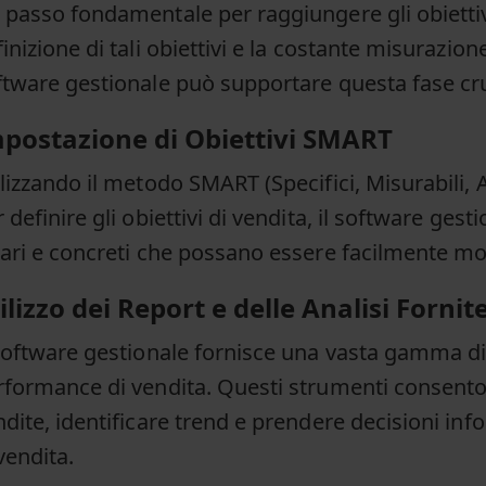
 passo fondamentale per raggiungere gli obiettivi
inizione di tali obiettivi e la costante misurazione
ftware gestionale può supportare questa fase cru
postazione di Obiettivi SMART
lizzando il metodo SMART (Specifici, Misurabili, At
 definire gli obiettivi di vendita, il software gest
iari e concreti che possano essere facilmente mon
ilizzo dei Report e delle Analisi Forni
software gestionale fornisce una vasta gamma di r
rformance di vendita. Questi strumenti consento
dite, identificare trend e prendere decisioni inf
vendita.