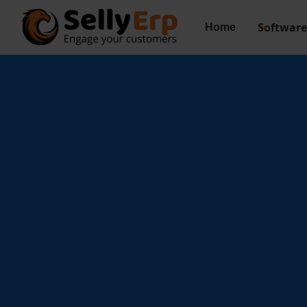
Software
Home