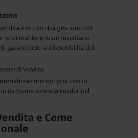
zzino
vendita è la corretta gestione del
ente di mantenere un inventario
ti, garantendo la disponibilità dei
cessi di Vendita:
utomatizzazione dei processi di
ttato da Nome Azienda Leader nel
 Vendita e Come
ionale