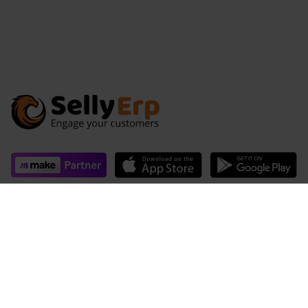
Il più innovativo software di gestione clienti
progettato per l'era della digital economy.
Funzioni