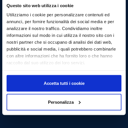
Questo sito web utilizza i cookie
Utilizziamo i cookie per personalizzare contenuti ed
annunci, per fornire funzionalità dei social media e per
analizzare il nostro traffico. Condividiamo inoltre
informazioni sul modo in cui utilizza il nostro sito con i
nostri partner che si occupano di analisi dei dati web,
21/4/2021
pubblicità e social media, i quali potrebbero combinarle
con altre informazioni che ha fornito loro o che hanno
raccolto dal suo utilizzo dei loro servizi.
Accetta tutti i cookie
Personalizza