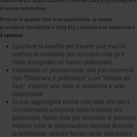
selezionerà il responsabile (il commerciale) a cui assegnare
il nuovo nominativo.
Proprio in questa fase di assegnazione, la nuova
procedura introdotta in Selly Erp consentirà di selezionare
3 opzioni
:
Spuntare la casella per Inviare una mail di
notifica al venditore per avvisarlo che gli è
stato assegnato un nuovo potenziale
Impostare un promemoria, che può essere di
tipo "Chiamare il potenziale" o un "Attività da
fare". Inserire una data di scadenza e una
descrizione.
Si può aggiungere anche una nota che poi il
commerciale si troverà nella timeline del
potenziale. Nella nota per esempio si possono
inserire tutte le informazioni raccolte durante
la telefonata, oppure fornire delle indicazioni