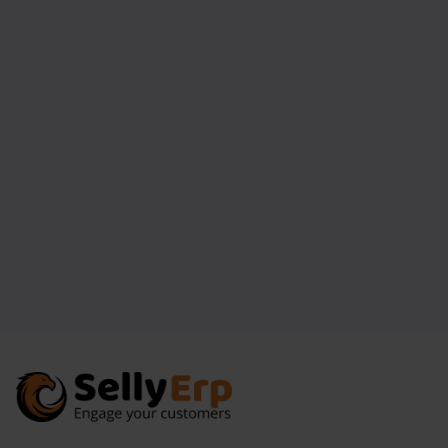
Anagrafica fornitore e referenti
Ordini di acquisto