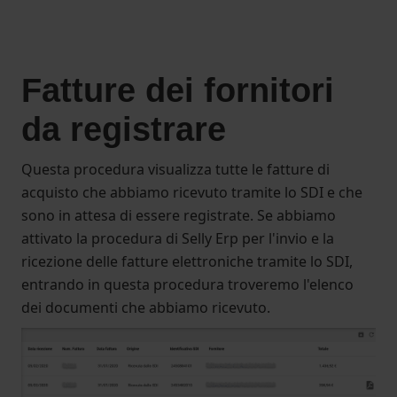
Fatture dei fornitori
da registrare
Questa procedura visualizza tutte le fatture di
acquisto che abbiamo ricevuto tramite lo SDI e che
sono in attesa di essere registrate. Se abbiamo
attivato la procedura di Selly Erp per l'invio e la
ricezione delle fatture elettroniche tramite lo SDI,
entrando in questa procedura troveremo l'elenco
dei documenti che abbiamo ricevuto.