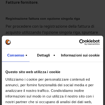
Fatture fornitore
.
Registrazione fattura con opzione singola riga
Per procedere con la registrazione della fattura di
acquisto utilizzando l'opzione singola riga, spuntare
il flag "
registra una singola voce
"
Consenso
Dettagli
Informazioni sui cookie
Questo sito web utilizza i cookie
Utilizziamo i cookie per personalizzare contenuti ed
annunci, per fornire funzionalità dei social media e per
analizzare il nostro traffico. Condividiamo inoltre
informazioni sul modo in cui utilizza il nostro sito con i
nostri partner che si occupano di analisi dei dati web,