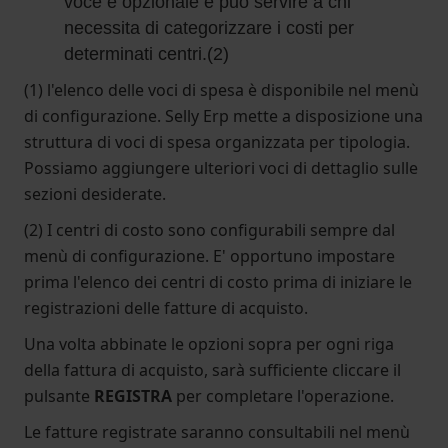
voce è opzionale e può servire a chi
necessita di categorizzare i costi per
determinati centri.(2)
(1) l'elenco delle voci di spesa è disponibile nel menù
di configurazione. Selly Erp mette a disposizione una
struttura di voci di spesa organizzata per tipologia.
Possiamo aggiungere ulteriori voci di dettaglio sulle
sezioni desiderate.
(2) I centri di costo sono configurabili sempre dal
menù di configurazione. E' opportuno impostare
prima l'elenco dei centri di costo prima di iniziare le
registrazioni delle fatture di acquisto.
Una volta abbinate le opzioni sopra per ogni riga
della fattura di acquisto, sarà sufficiente cliccare il
pulsante
REGISTRA
per completare l'operazione.
Le fatture registrate saranno consultabili nel menù