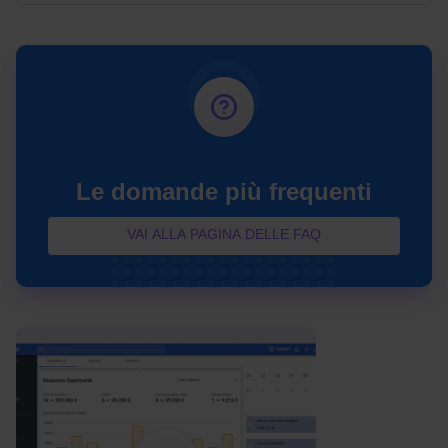
Le domande più frequenti
VAI ALLA PAGINA DELLE FAQ